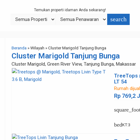
Temukan properti idaman Anda sekarang!
search
Beranda
» Wilayah » Cluster Marigold Tanjung Bunga
Cluster Marigold Tanjung Bunga
Cluster Marigold, Green River View, Tanjung Bunga, Makassar
TreeTops 
LT 54
Rumah dijua
Rp 769,2 
square_foo
bed
KT
:
3