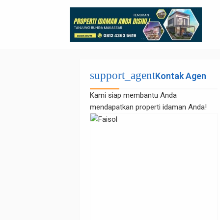
support_agent
Kontak Agen
Kami siap membantu Anda
mendapatkan properti idaman Anda!